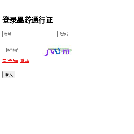
登录墨游通行证
忘记密码
重 填
登入